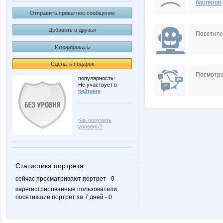
блогеров
.
Отправить приватное сообщение
Добавить в друзья
Посетит
Игнорировать
Сделать подарок
Посмотре
популярность:
Не участвует в
рейтинге
Как получить
уровень?
Статистика портрета:
сейчас просматривают портрет - 0
зарегистрированные пользователи
посетившие портрет за 7 дней - 0