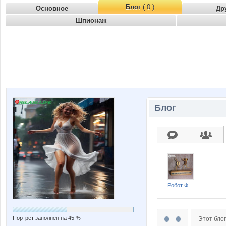
Блог
( 0 )
Основное
Др
Шпионаж
Блог
Робот Форума
Портрет заполнен на 45 %
Этот блог