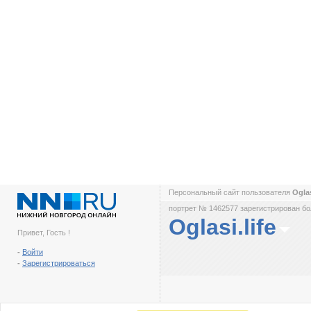
Персональный сайт пользователя
Oglas
портрет № 1462577 зарегистрирован бол
Oglasi.life
Привет, Гость !
-
Войти
-
Зарегистрироваться